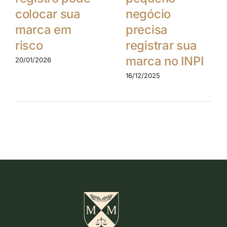
colocar sua
negócio
marca em
precisa
risco
registrar sua
marca no INPI
20/01/2026
16/12/2025