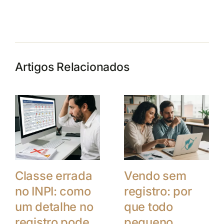
Artigos Relacionados
Classe errada
Vendo sem
no INPI: como
registro: por
um detalhe no
que todo
registro pode
pequeno