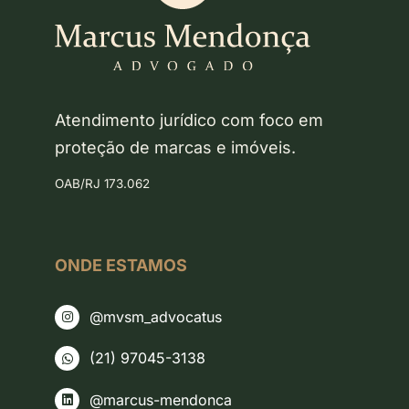
Atendimento jurídico com foco em
proteção de marcas e imóveis.
OAB/RJ 173.062
ONDE ESTAMOS
@mvsm_advocatus
(21) 97045-3138
@marcus-mendonca