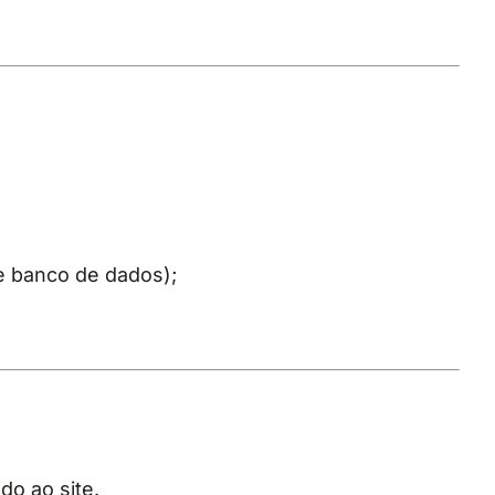
 banco de dados);
do ao site.