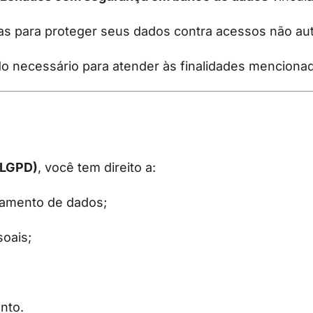
s para proteger seus dados contra acessos não auto
 necessário para atender às finalidades mencionad
(LGPD)
, você tem direito a:
atamento de dados;
soais;
nto.