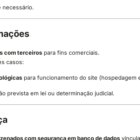
e necessário.
rmações
s com terceiros
para fins comerciais.
es casos:
ológicas
para funcionamento do site (hospedagem e
o prevista em lei ou determinação judicial.
ça
zenados com segurança em banco de dados
vincula