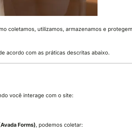
o coletamos, utilizamos, armazenamos e protegem
e de acordo com as práticas descritas abaixo.
do você interage com o site:
 (Avada Forms)
, podemos coletar: