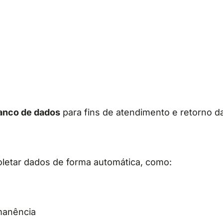
anco de dados
para fins de atendimento e retorno da
letar dados de forma automática, como:
manência