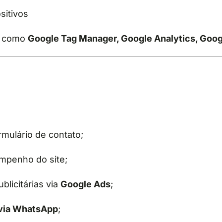
sitivos
as como
Google Tag Manager, Google Analytics, Goog
rmulário de contato;
empenho do site;
blicitárias via
Google Ads
;
 via WhatsApp
;