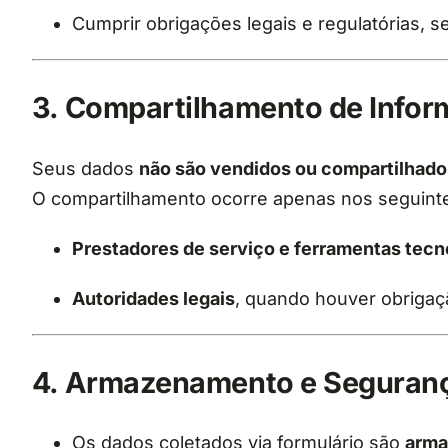
Cumprir obrigações legais e regulatórias, s
3. Compartilhamento de Info
Seus dados
não são vendidos ou compartilhado
O compartilhamento ocorre apenas nos seguint
Prestadores de serviço e ferramentas tecn
Autoridades legais
, quando houver obrigaçã
4. Armazenamento e Seguran
Os dados coletados via formulário são
arma