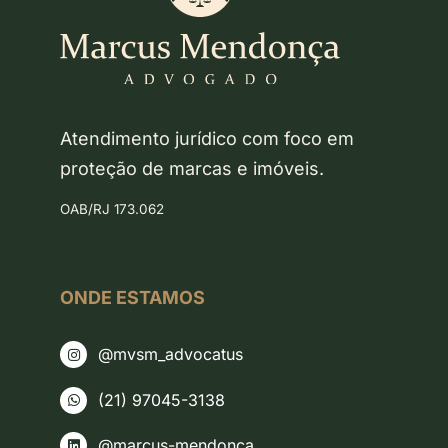
Atendimento jurídico com foco em
proteção de marcas e imóveis.
OAB/RJ 173.062
ONDE ESTAMOS
@mvsm_advocatus
(21) 97045-3138
@marcus-mendonca