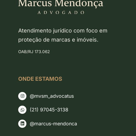
Atendimento jurídico com foco em
proteção de marcas e imóveis.
OAB/RJ 173.062
ONDE ESTAMOS
@mvsm_advocatus
(21) 97045-3138
@marcus-mendonca